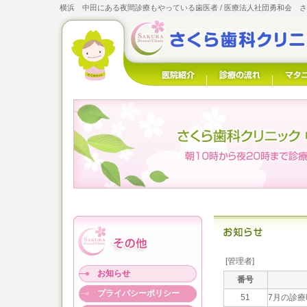
横浜 中田にある夜間診療もやっている歯医者 / 医療法人社団勇和会 
[管理者]
お知らせ
番号
プライバシーポリシー
51
7月の診